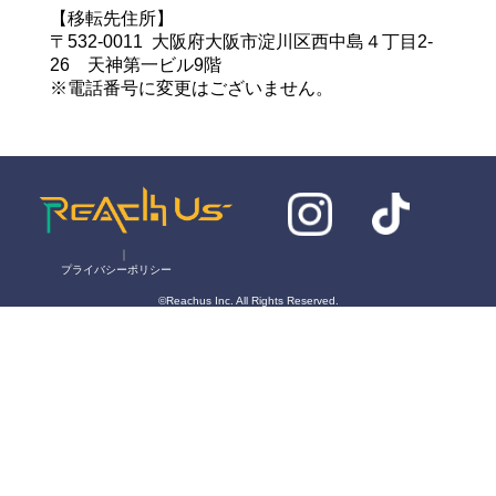
【移転先住所】
〒532-0011 大阪府大阪市淀川区西中島４丁目2-
26 天神第一ビル9階
※電話番号に変更はございません。
｜
プライバシーポリシー
©Reachus Inc. All Rights Reserved.