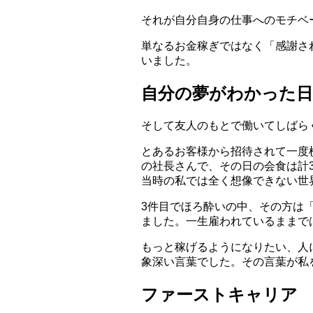
それが自分自身の仕事へのモチベ
単なるお金稼ぎではなく「感謝さ
いました。
自分の夢がわかった日
そして友人のもとで働いてしばら
とあるお客様から招待されて一度
の社長さんで、その日の会食は計
当時の私では全く想像できない世
3件目でほろ酔いの中、その方は
ました。一生雇われているままで
もっと稼げるようになりたい、人
象深い言葉でした。その言葉が私
ファーストキャリア