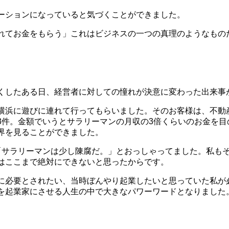
ーションになっていると気づくことができました。
れてお金をもらう」これはビジネスの一つの真理のようなもの
くしたある日、経営者に対しての憧れが決意に変わった出来事
横浜に遊びに連れて行ってもらいました。そのお客様は、不動
3件。金額でいうとサラリーマンの月収の3倍くらいのお金を目
界を見ることができました。
「サラリーマンは少し陳腐だ。」とおっしゃってました。私も
はここまで絶対にできないと思ったからです。
に必要とされたい、当時ぼんやり起業したいと思っていた私が
を起業家にさせる人生の中で大きなパワーワードとなりました