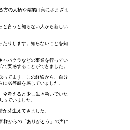
る方の人柄や職業は実にさまざま
っと言うと知らない人から新しい
ったりします。知らないことを知
キャバクラなどの事業を行ってい
肌で実感することができました。
残ってます。この経験から、自分
らに劣等感を感じていました。
。今考えると少し生き急いでいた
思っていました。
情が芽生えてきました。
客様からの「ありがとう」の声に