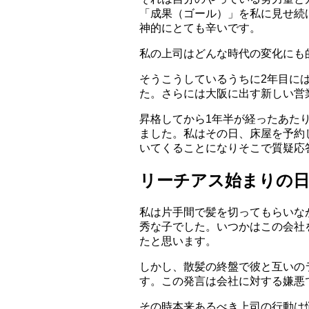
「成果（ゴール）」を私に見せ続
神的にとても辛いです。
私の上司はどんな時代の変化にも
そうこうしているうちに2年目に
た。さらには大阪に出す新しい営
昇格してから1年半が経ったあた
ました。私はその日、床屋を予約
いてくることになりそこで質疑応
リーチアス始まりの
私は片手間で髪を切ってもらいな
秀な子でした。いつかはこの会社
たと思います。
しかし、散髪の終盤で彼と互いの
す。この発言は会社に対する嫌悪
その時本来あるべき上司の行動は