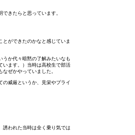
明できたらと思っています。
ことができたのかなと感じていま
いうか代々暗黙の了解みたいなも
ています。）当時は高校生で部活
もなぜかやっていました。
ての威厳というか、見栄やプライ
。誘われた当時は全く乗り気では