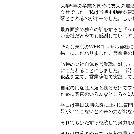
大学5年の卒業と同時に友人の居
会社でした。私は当時不動産や建
落とされるのがオチでした。しか
最終面接で独立の話をすると「う
い会社だと今でも感謝しています
そんな東京のWEBコンサル会社
果」にこだわりました。営業職の
当時の会社自体も営業職に対して
にこだわることにしました。当時
仮説を立て、営業稼働で実践して
自宅の用途は入浴と寝るだけでプ
ために関東のいろんなところへ1
平日は毎日18時以降に上司に質
果が出てこないと本来の力が出な
それでもひたすら継続して努力を
それは自分のやっている努力量と