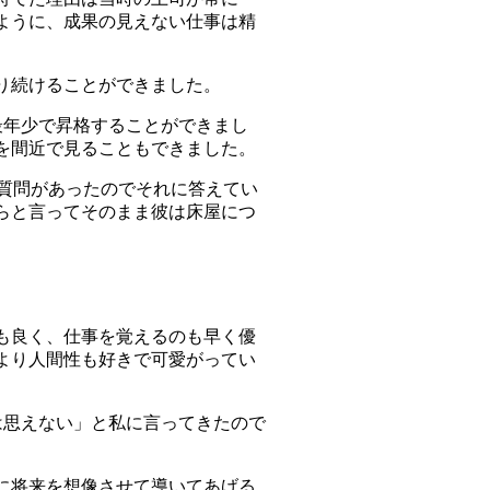
ように、成果の見えない仕事は精
り続けることができました。
最年少で昇格することができまし
を間近で見ることもできました。
質問があったのでそれに答えてい
らと言ってそのまま彼は床屋につ
も良く、仕事を覚えるのも早く優
より人間性も好きで可愛がってい
は思えない」と私に言ってきたので
に将来を想像させて導いてあげる