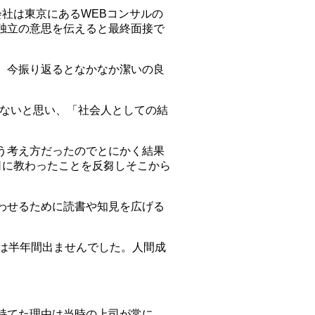
社は東京にあるWEBコンサルの
独立の意思を伝えると最終面接で
。今振り返るとなかなか潔いの良
けないと思い、「社会人としての結
う考え方だったのでとにかく結果
司に教わったことを反芻しそこから
わせるために読書や知見を広げる
は半年間出ませんでした。人間成
持てた理由は当時の上司が常に