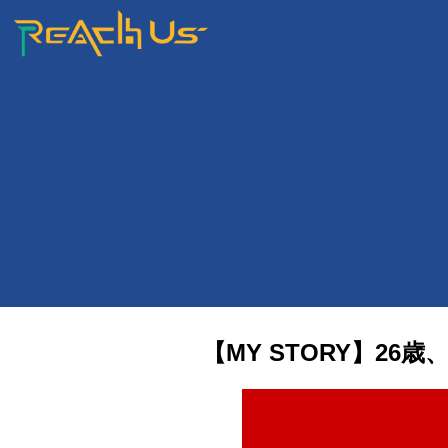
【MY STORY】2