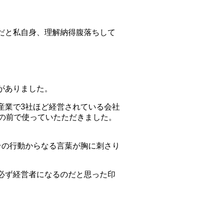
だと私自身、理解納得腹落ちして
がありました。
産業で3社ほど経営されている会社
の前で使っていたただきました。
その行動からなる言葉が胸に刺さり
必ず経営者になるのだと思った印
。