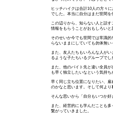
ヒッチハイクは合計10人の方々
でした。本当に自分はまだ世間を
この辺りから、知らない人と話す
情報をもらうことがおもしろいと
そのせいか今でも世間では常識的
らないままにしていても勿体無い
また、友人たちもいろんな人がい
るような子たちいるグループでし
また、他のバイト先と違い全員が
も早く独立したいなという気持ち
早く同じ立ち位置になりたい、雇
のかなと思います。そして何より
そんな思いから「自分もいつか好
また、経営的にも学んだことも多
繋がっていきました。