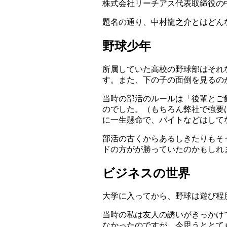
株式会社リーチアス代表取締役の
題名の通り、中村龍之介とはどん
野球少年
所属していた高校の野球部はそれ
す。また、下の子の面倒を見るの
当時の部活のルールは「後輩とご
のでした。（もちろん弊社で強要
に一生懸命で、バイトなどはして
部活の古くからあるしきたりもそ
ドの方がが勝っていたのかもしれ
ビジネスの世界
大学に入ってから、野球は遊び程
当時の私は友人の誘いがきっかけ
なかったのですが、今思うととて